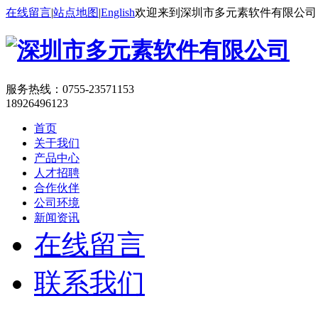
在线留言
|
站点地图
|
English
欢迎来到深圳市多元素软件有限公司
服务热线：
0755-23571153
18926496123
首页
关于我们
产品中心
人才招聘
合作伙伴
公司环境
新闻资讯
在线留言
联系我们