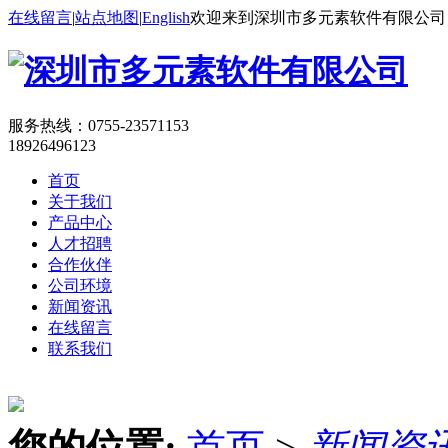
在线留言
|
站点地图
|
English
欢迎来到深圳市多元素软件有限公司
服务热线：
0755-23571153
18926496123
首页
关于我们
产品中心
人才招聘
合作伙伴
公司环境
新闻资讯
在线留言
联系我们
您的位置:
首页
>
新闻资