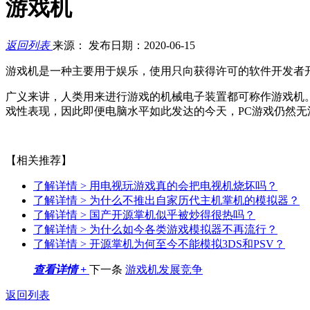
游戏机
返回列表
来源：
发布日期：2020-06-15
游戏机是一种主要用于娱乐，使用只向获得许可的软件开发者
广义来讲，人类用来进行游戏的机械电子装置都可称作游戏机
戏性表现，因此即便电脑水平如此发达的今天，PC游戏仍然无
【相关推荐】
了解详情 >
用电视玩游戏真的会把电视机烧坏吗？
了解详情 >
为什么不推出自家历代主机掌机的模拟器？
了解详情 >
国产开源掌机似乎被炒得很热吗？
了解详情 >
为什么如今各类游戏模拟器不再流行？
了解详情 >
开源掌机为何至今不能模拟3DS和PSV？
查看详情 +
下一条
游戏机发展竞争
返回列表