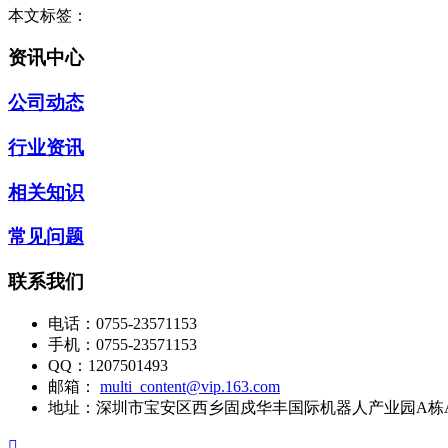
本文标签：
资讯中心
公司动态
行业资讯
相关知识
常见问题
联系我们
电话：
0755-23571153
手机：
0755-23571153
QQ：
1207501493
邮箱：
multi_content@vip.163.com
地址：
深圳市宝安区西乡固戍华丰国际机器人产业园A栋A
