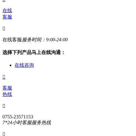
在线
客服

在线客服
服务时间：9:00-24:00
选择下列产品马上在线沟通：
在线咨询

客服
热线

0755-23571153
7*24小时客服服务热线
