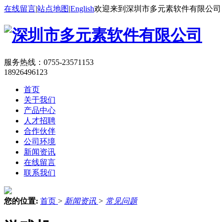
在线留言
|
站点地图
|
English
欢迎来到深圳市多元素软件有限公司
服务热线：
0755-23571153
18926496123
首页
关于我们
产品中心
人才招聘
合作伙伴
公司环境
新闻资讯
在线留言
联系我们
您的位置:
首页
>
新闻资讯
>
常见问题